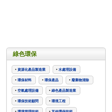
綠色環保
資源化產品製造業
水處理設備
環保材料
環保產品
廢棄物清除
空氣處理設備
綠色產品製造業
環保技術顧問
環境工程
環境管理技術
其他環保技術