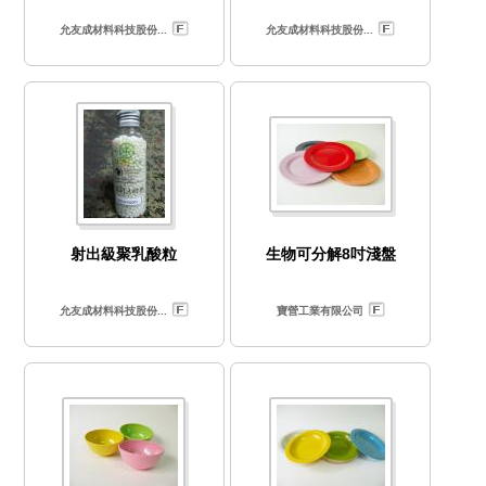
允友成材料科技股份...
允友成材料科技股份...
射出級聚乳酸粒
生物可分解8吋淺盤
允友成材料科技股份...
寶營工業有限公司