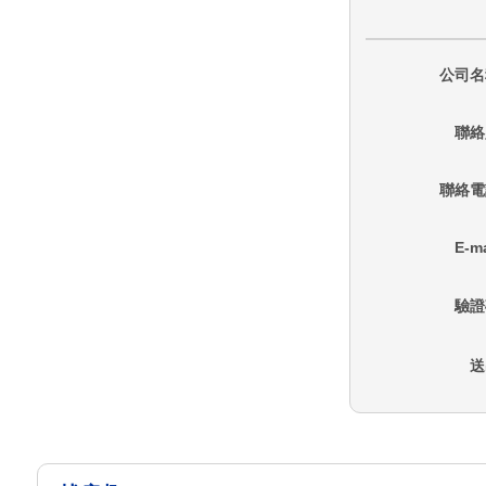
公司名
聯絡
聯絡電
E-ma
驗證
送