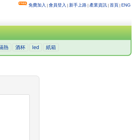
免費加入
會員登入
新手上路
產業資訊
首頁
ENG
|
|
|
|
|
隔熱
酒杯
led
紙箱