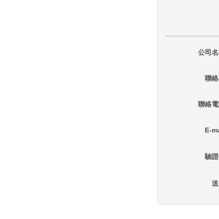
公司名
聯絡
聯絡電
E-ma
驗證
送