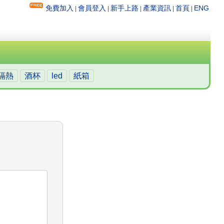
免費加入
會員登入
新手上路
產業資訊
首頁
ENG
|
|
|
|
|
隔熱
酒杯
led
紙箱