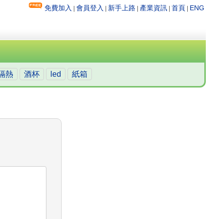
免費加入
會員登入
新手上路
產業資訊
首頁
ENG
|
|
|
|
|
隔熱
酒杯
led
紙箱