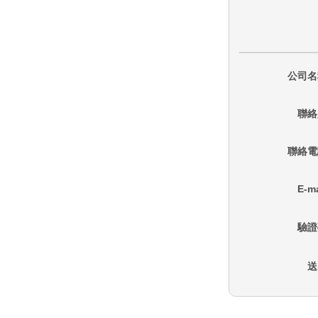
公司名
聯絡
聯絡電
E-ma
驗證
送