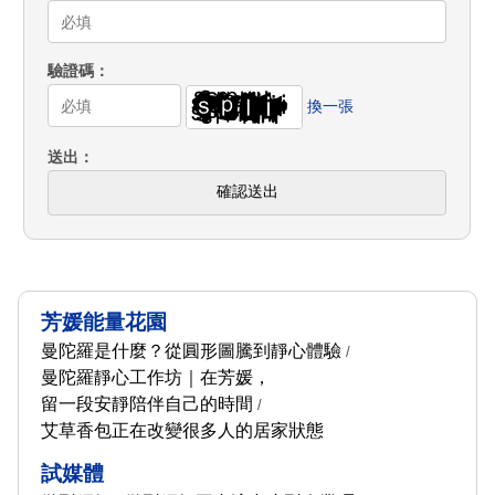
驗證碼
換一張
送出
確認送出
芳媛能量花園
曼陀羅是什麼？從圓形圖騰到靜心體驗
/
曼陀羅靜心工作坊｜在芳媛，
留一段安靜陪伴自己的時間
/
艾草香包正在改變很多人的居家狀態
試媒體