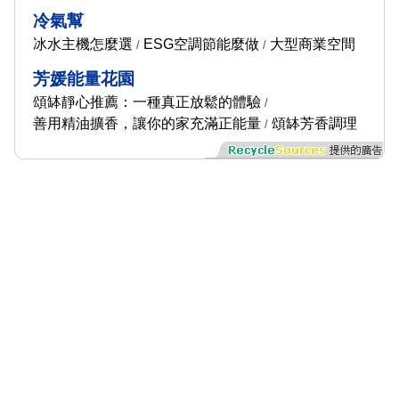
冷氣幫
冰水主機怎麼選
ESG空調節能麼做
大型商業空間
/
/
芳媛能量花園
頌缽靜心推薦：一種真正放鬆的體驗
/
善用精油擴香，讓你的家充滿正能量
頌缽芳香調理
/