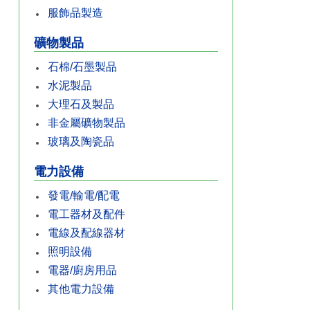
服飾品製造
礦物製品
石棉/石墨製品
水泥製品
大理石及製品
非金屬礦物製品
玻璃及陶瓷品
電力設備
發電/輸電/配電
電工器材及配件
電線及配線器材
照明設備
電器/廚房用品
其他電力設備