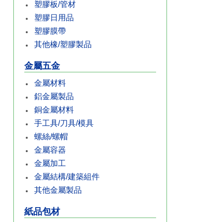
塑膠板/管材
塑膠日用品
塑膠膜帶
其他橡/塑膠製品
金屬五金
金屬材料
鋁金屬製品
銅金屬材料
手工具/刀具/模具
螺絲/螺帽
金屬容器
金屬加工
金屬結構/建築組件
其他金屬製品
紙品包材