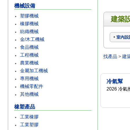
機械設備
塑膠機械
建築
橡膠機械
紡織機械
室內設
金/木工機械
食品機械
工程機械
找產品
>
建
農業機械
金屬加工機械
專用機械
冷氣幫
機械零配件
2026 冷
其他機械
橡塑產品
工業橡膠
工業塑膠