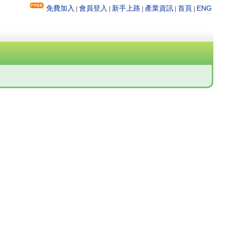
免費加入
會員登入
新手上路
產業資訊
首頁
ENG
|
|
|
|
|