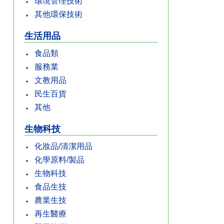
環境管理技術
其他環保技術
生活用品
食品類
服務業
文教用品
民生百貨
其他
生物科技
化妝品/清潔用品
化學原料/製品
生物科技
食品生技
農業生技
再生醫療