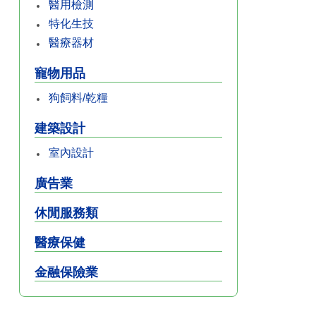
醫用檢測
特化生技
醫療器材
寵物用品
狗飼料/乾糧
建築設計
室內設計
廣告業
休閒服務類
醫療保健
金融保險業