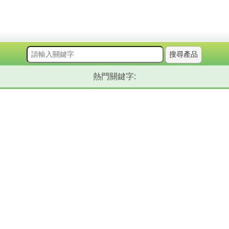
搜尋產品
熱門關鍵字: