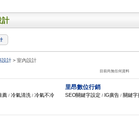
設計
計
築設計
> 室內設計
目前尚無任何資料
里昂數位行銷
氣推薦
冷氣清洗
冷氣不冷
SEO關鍵字設定
IG廣告
關鍵字
/
/
/
/