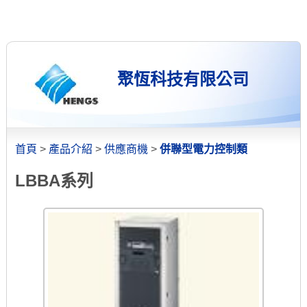
聚恆科技有限公司
首頁
>
產品介紹
>
供應商機
>
併聯型電力控制類
LBBA系列