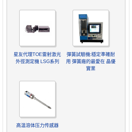
星友代理TOE雷射激光
彈簧試驗機:穩定準確耐
外徑測定機 LSG系列
用 彈簧廠的最愛在 晶優
實業
高温溶体压力传感器