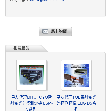
馬上詢價
相關產品
星友代理MITUTOYO雷
星友代理TOE雷射激光
射激光外徑測定機 LSM-
外徑測徑儀 LMG D5系
S系列
列