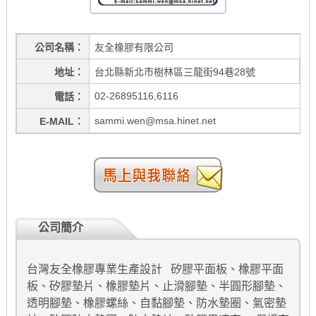
公司名稱
友全橡膠有限公司
地址
台北縣新北市樹林區三龍街94巷28號
02-26895116,6116
電話
sammi.wen@msa.hinet.net
E-MAIL
公司簡介
台灣友全橡膠專業生產設計 矽膠平面板、橡膠平面
板、矽膠墊片、橡膠墊片、止滑腳墊、半圓形腳墊、
透明腳墊、橡膠螺絲、自黏腳墊、防水墊圈、氣密墊