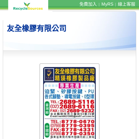
免費加入
MyRS
線上客服
|
|
友全橡膠有限公司