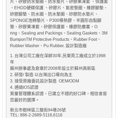
片、矽膠防水墊圈、防水墊片、矽膠果凍套 、保護套
、EHDD硬碟保護 、矽膠片、氣密墊圈、橡膠腳墊、
矽膠腳墊、防水圈、防水墊圈、矽膠防水墊片、
SPONGE泡棉墊片、P300導熱膠、半圓形自黏腳
墊、矽膠果凍套、矽膠保護套、橡膠防塵塞、O
ring、Sealing and Packings、Sealing Gaskets、3M
BumponTM Protective Products、Rubber Foot、
Rubber Washer、Pu Rubber. 設計製造廠
1. 台灣公司工廠在深耕30年,另東莞工廠成立於1998
年
蘇州辦事處及倉庫於2008年設立於蘇州高新區
2. 研發/ 製造 以台灣出口導向為主
3. 接受原廠委託設計製造 OEM/ODM
4. 通過IOS認證
質量管理體系認證，已建立不錯的好口碑，相信會是
您最好的選擇。
新北市樹林區三龍街94巷26號
TEL: 886-2-2689-5116,6116