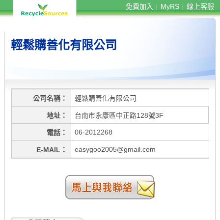
免費加入
MyRS
線上客服
|
|
輕鬆購善化有限公司
公司名稱
輕鬆購善化有限公司
地址
台南市永康區中正路128號3F
06-2012268
電話
easygoo2005@gmail.com
E-MAIL