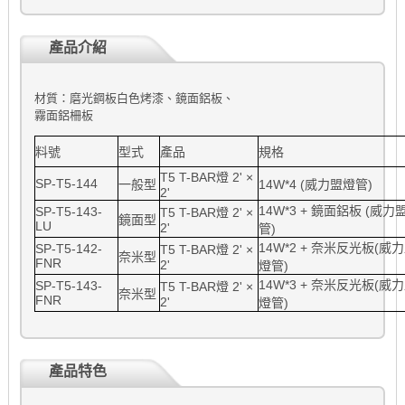
產品介紹
材質：磨光鋼板白色烤漆、鏡面鋁板、
霧面鋁柵板
料號
型式
產品
規格
T5 T-BAR燈 2' ×
SP-T5-144
一般型
14W*4 (威力盟燈管)
2'
14W*3 + 鏡面鋁板 (威力
SP-T5-143-
T5 T-BAR燈 2' ×
鏡面型
LU
2'
管)
14W*2 + 奈米反光板(威
SP-T5-142-
T5 T-BAR燈 2' ×
奈米型
FNR
2'
燈管)
14W*3 + 奈米反光板(威
SP-T5-143-
T5 T-BAR燈 2' ×
奈米型
FNR
2'
燈管)
產品特色