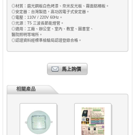
◎材質：磨光鋼板白色烤漆、奈米反光板、霧面鋁柵板。
◎安定器：台灣製造，高功因電子式安定器。
◎電壓：110V / 220V 60Hz。
◎光源：T5 三波長節能燈管。
◎適用：工廠、辦公室、室內、教室、圖書室、
醫院照明等埸所。
◎認證資料經標準檢驗局認證登錄合格。
馬上詢價
相關產品