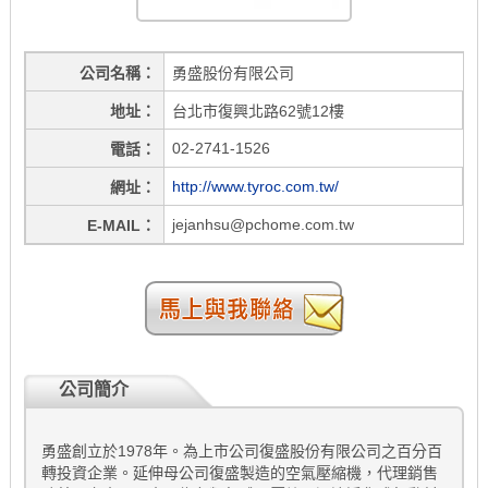
公司名稱
勇盛股份有限公司
地址
台北市復興北路62號12樓
02-2741-1526
電話
http://www.tyroc.com.tw/
網址
jejanhsu@pchome.com.tw
E-MAIL
公司簡介
勇盛創立於1978年。為上市公司復盛股份有限公司之百分百
轉投資企業。延伸母公司復盛製造的空氣壓縮機，代理銷售