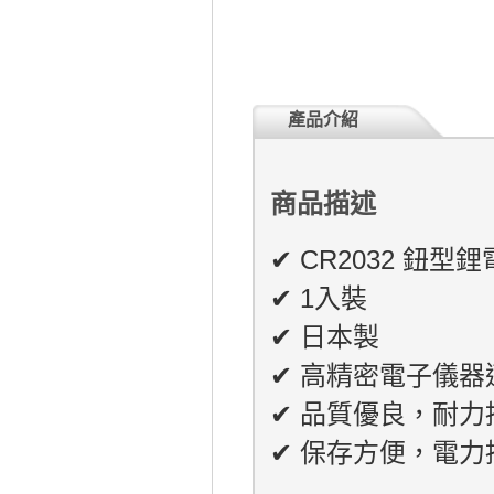
產品介紹
商品描述
✔ CR2032 鈕型
✔ 1入裝
✔ 日本製
✔ 高精密電子儀
✔ 品質優良，耐
✔ 保存方便，電力