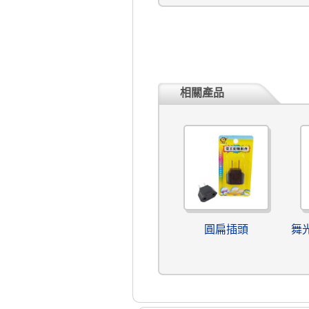
相關產品
圓扁插頭
舞