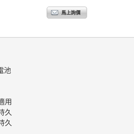
馬上詢價
鋰電池
器適用
力持久
持久