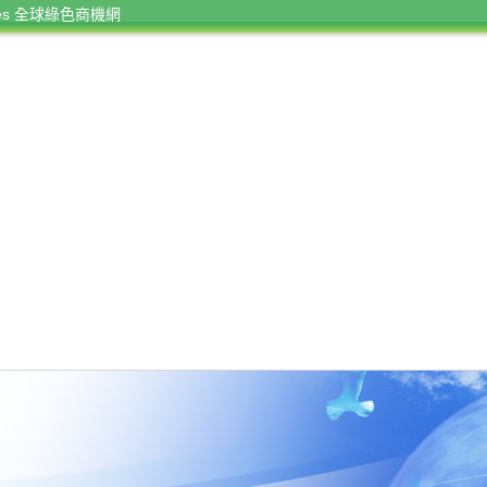
rces 全球綠色商機網