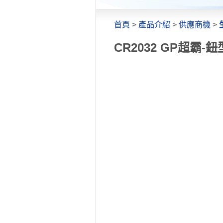
首頁
>
產品介紹
>
供應商機
>
CR2032 GP超霸-