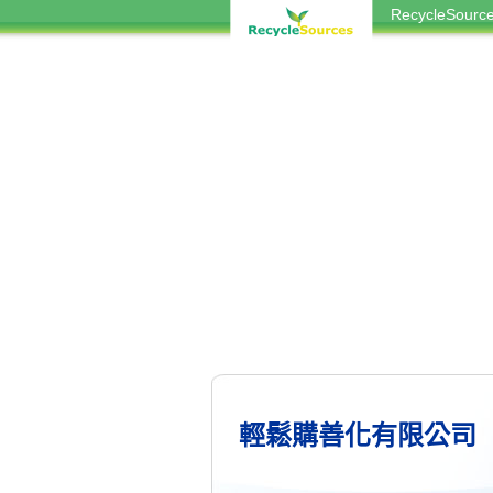
RecycleSou
輕鬆購善化有限公司