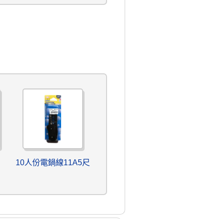
10人份電鍋線11A5尺