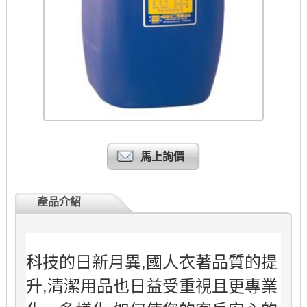
馬上詢價
產品介紹
科技的日新月異,國人衣著品質的提
升,清潔用品也日益受重視且更專業