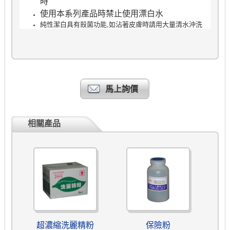
時
使用本系列產品時禁止使用漂白水
純性潔白具有殺菌功能,如沾著皮膚時請用大量清水沖洗
馬上詢價
相關產品
超濃縮洗麗精粉
保險粉