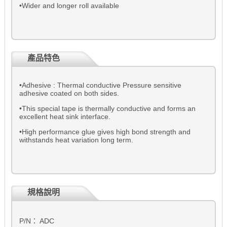
•Wider and longer roll available
產品特色
•Adhesive : Thermal conductive Pressure sensitive
adhesive coated on both sides.
•This special tape is thermally conductive and forms an
excellent heat sink interface.
•High performance glue gives high bond strength and
withstands heat variation long term.
規格說明
P/N： ADC