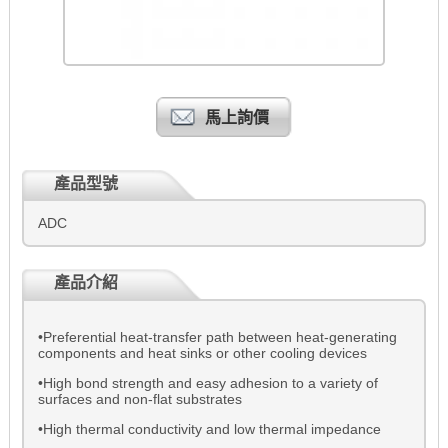
馬上詢價
產品型號
ADC
產品介紹
•Preferential heat-transfer path between heat-generating
components and heat sinks or other cooling devices
•High bond strength and easy adhesion to a variety of
surfaces and non-flat substrates
•High thermal conductivity and low thermal impedance