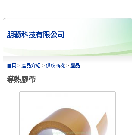
朋葧科技有限公司
首頁
>
產品介紹
>
供應商機
>
產品
導熱膠帶