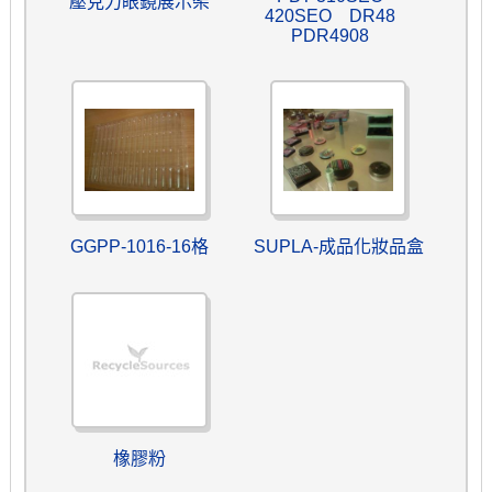
壓克力眼鏡展示架
420SEO DR48
PDR4908
GGPP-1016-16格
SUPLA-成品化妝品盒
橡膠粉