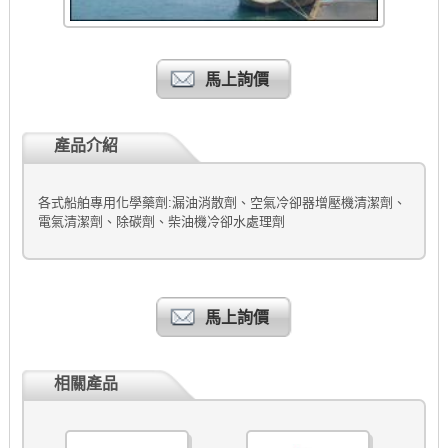
馬上詢價
產品介紹
各式船舶專用化學藥劑:漏油消散劑、空氣冷卻器增壓機清潔劑、
電氣清潔劑、除碳劑、柴油機冷卻水處理劑
馬上詢價
相關產品