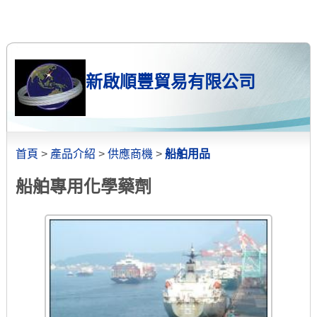
新啟順豐貿易有限公司
首頁
>
產品介紹
>
供應商機
>
船舶用品
船舶專用化學藥劑