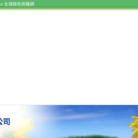
rces 全球綠色商機網
公司