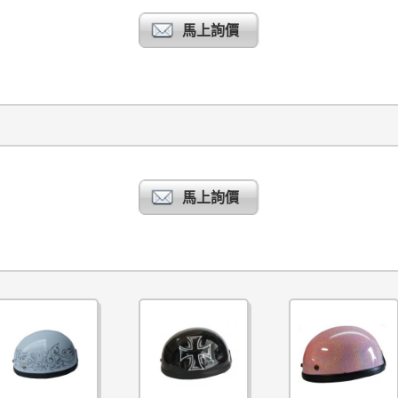
馬上詢價
馬上詢價