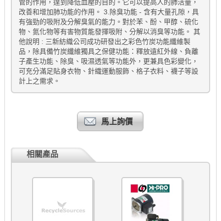
管的作用，達到降低血壓的目的。它可以提高人的肺活量，
改善和增加肺功能的作用。 3.除臭功能 - 含有大量孔隙，具
有強勁的吸附及分解臭氣的能力。對於苯、酚、甲醇、硫化
物、氮化物等有害物質能發揮吸附、分解以消臭等功能。 其
他說明 : 三新紡織公司成功研發出之彩色竹炭功能纖維製
品，除具備竹炭纖維獨具之保健功能：釋放遠紅外線、負離
子產生功能、除臭、吸濕透氣等功能外，更兼具色彩變化，
可充分滿足貼身衣物、針織運動服飾、格子衣料、襪子等設
計上之需求。
馬上詢價
相關產品