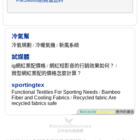
FMS9806耐高温滤料
冷氣幫
冷氣規劃
冷暖氣機
新風系統
/
/
試媒體
ig網紅業配價格
網紅短影音的行銷效果如何？
/
/
微型網紅業配的價格怎麼計算？
sportingtex
Functional Textiles For Sporting Needs
Bamboo
/
Fiber and Cooling Fabrics
Recycled fabric Are
/
recycled fabrics safe