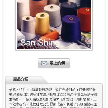
馬上詢價
產品介紹
規格、特性 : 1.遠紅外線功能 - 遠紅外線對於血液循環和微
循環障礙引起的多種疾病均具有改善和防治作用 2.負離子釋
放功能 - 可使大腦皮層功能及腦力活動加强，精神振奮，工
作效率提高，能使睡眠品質得到改善。負離子有明顯擴張血