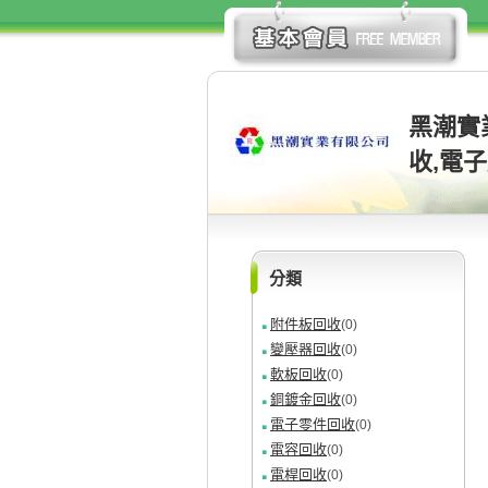
黑潮實
收,電
分類
附件板回收
(0)
變壓器回收
(0)
軟板回收
(0)
銅鍍金回收
(0)
電子零件回收
(0)
電容回收
(0)
電桿回收
(0)