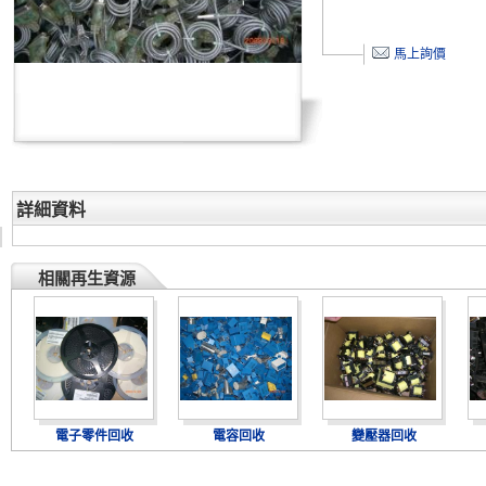
馬上詢價
詳細資料
相關再生資源
電子零件回收
電容回收
變壓器回收