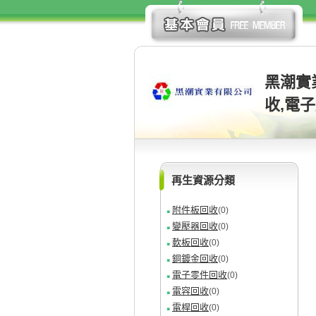
黑潮實
收,電
再生資源分類
附件板回收
(0)
變壓器回收
(0)
軟板回收
(0)
銅鍍金回收
(0)
電子零件回收
(0)
電容回收
(0)
電桿回收
(0)