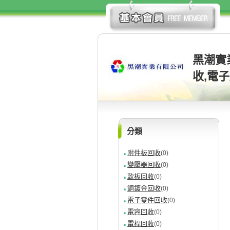
黑潮實
收,電
分類
附件板回收
(0)
變壓器回收
(0)
軟板回收
(0)
銅鍍金回收
(0)
電子零件回收
(0)
電容回收
(0)
電桿回收
(0)