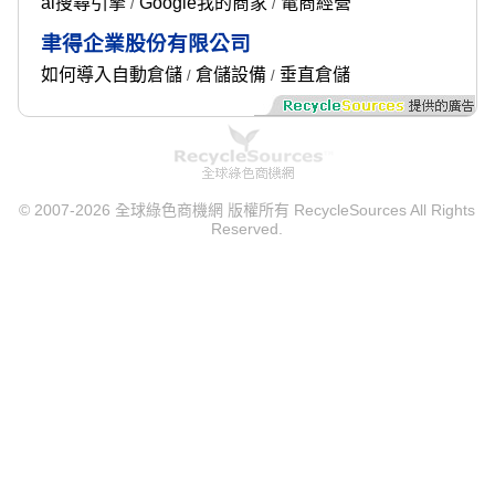
ai搜尋引擎
Google我的商家
電商經營
/
/
聿得企業股份有限公司
如何導入自動倉儲
倉儲設備
垂直倉儲
/
/
© 2007-2026 全球綠色商機網 版權所有 RecycleSources All Rights
Reserved.