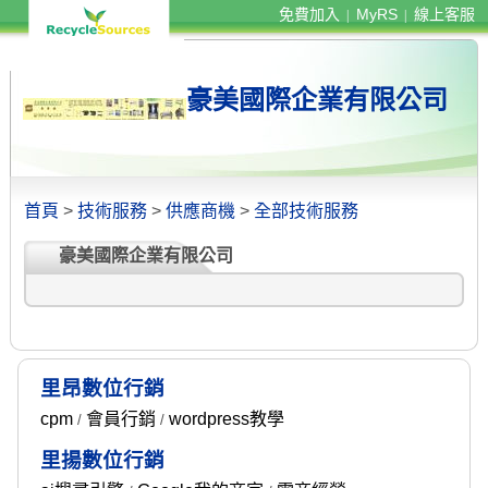
免費加入
MyRS
線上客服
|
|
豪美國際企業有限公司
首頁
>
技術服務
>
供應商機
>
全部技術服務
豪美國際企業有限公司
里昂數位行銷
cpm
會員行銷
wordpress教學
/
/
里揚數位行銷