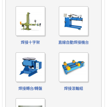
焊接十字架
直線自動焊接機台
焊接轉台/轉盤
焊接滾輪組