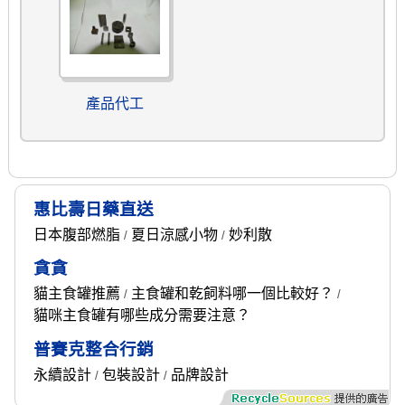
產品代工
惠比壽日藥直送
日本腹部燃脂
夏日涼感小物
妙利散
/
/
貪貪
貓主食罐推薦
主食罐和乾飼料哪一個比較好？
/
/
貓咪主食罐有哪些成分需要注意？
普賽克整合行銷
永續設計
包裝設計
品牌設計
/
/