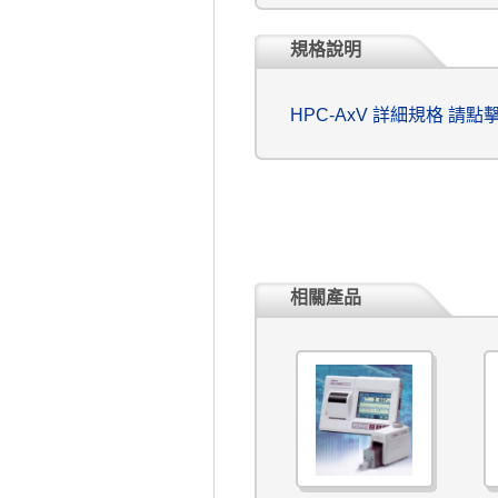
規格說明
HPC-AxV 詳細規格 請點
相關產品