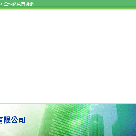
rces 全球綠色商機網
有限公司