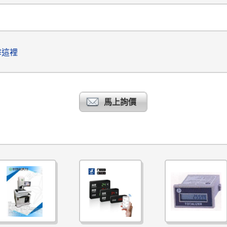
擊這裡
馬上詢價