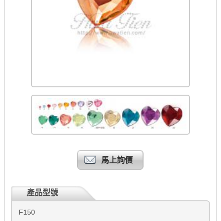
馬上詢價
產品型號
F150