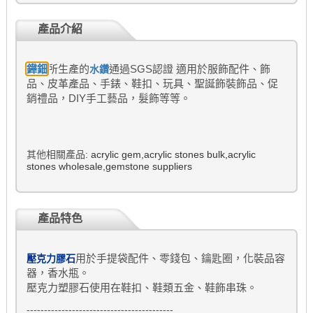
產品介紹
鏵鈿
所生產的
通過SGS認證 適用於服飾配件、飾
水鑽
品、皮革產品、手錶、鞋扣、玩具、聖誕飾裝飾品、促
銷禮品，DIY手工藝品，髮飾等等。
其他相關產品
:
acrylic gem
,
acrylic stones bulk
,
acrylic
stones wholesale
,
gemstone suppliers
產品特色
用於手提袋配件、零錢包、鑰匙圈，化裝品容
壓克力膠石
器，香水瓶。
壓克力塑膠石使用在鞋扣、鞋類五金、鞋飾串珠。
------------------------------------------