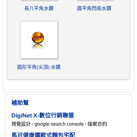
長八平角水鑽
圓平角閃底水鑽
圓形平角(尖頂) 水鑽
補助幫
DigiNet X-數位行銷聯盟
視覺設計
google search console
接案合約
/
/
馬可健康購歐式麵包宅配