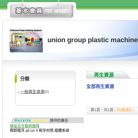
union group plastic machiner
再生資源
分類
全部再生資源
:
一般再生資源
(0)
第1頁，共1頁
( 共0筆資料 )
陳俊岳牙醫師團隊
微創植牙
,
all on 4 假牙材質
,
植體系統