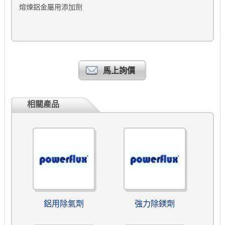
熔煉鋁金屬用添加劑
馬上詢價
相關產品
鋁用除氣劑
強力除鎂劑