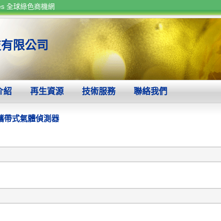
rces 全球綠色商機網
技有限公司
介紹
再生資源
技術服務
聯絡我們
攜帶式氣體偵測器