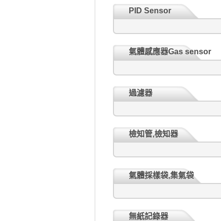
PID Sensor
氣體感應器Gas sensor
過濾器
檢知管,檢知器
氣體採樣袋,集氣袋
無紙記錄器