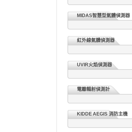
MIDAS智慧型氣體偵測器
紅外線氣體偵測器
UVIR火焰偵測器
電離輻射偵測計
KIDDE AEGIS 消防主機