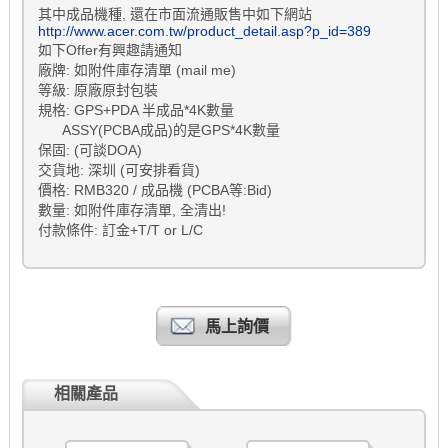
其中成品機種, 還在市面流通販售中如下網站
http://www.acer.com.tw/product_detail.asp?p_id=389
如下Offer有興趣請通知
廠牌: 如附件庫存清單 (mail me)
等級: 原廠原封包裝
規格: GPS+PDA 半成品*4K數量
ASSY(PCBA成品)的是GPS*4K數量
保固: (可談DOA)
交貨地: 深圳 (可安排看貨)
價格: RMB320 / 成品機 (PCBA等:Bid)
數量: 如附件庫存清單, 全清出!
付款條件: 訂金+T/T or L/C
馬上詢價
相關產品