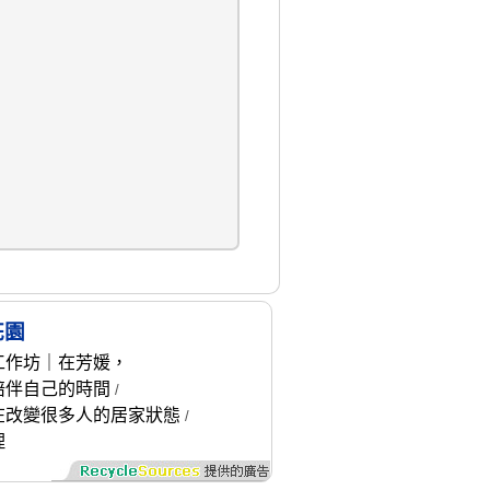
花園
工作坊｜在芳媛，
陪伴自己的時間
/
在改變很多人的居家狀態
/
理