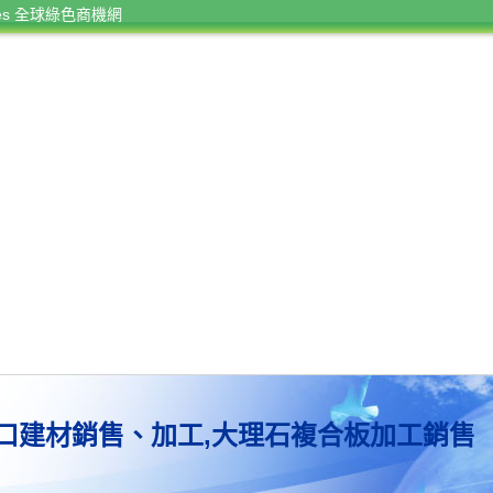
rces 全球綠色商機網
口建材銷售、加工,大理石複合板加工銷售