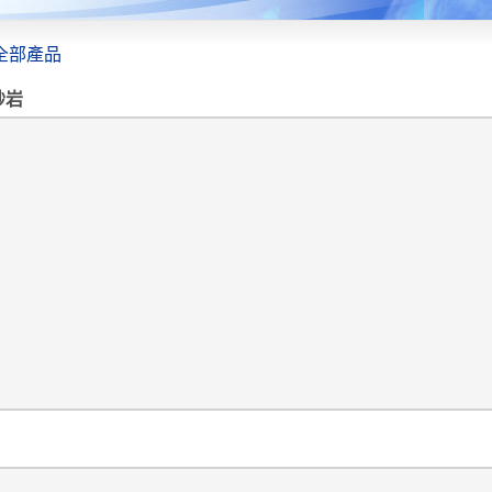
全部產品
砂岩