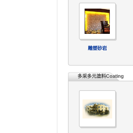
雕塑砂岩
多采多元塗料Coating