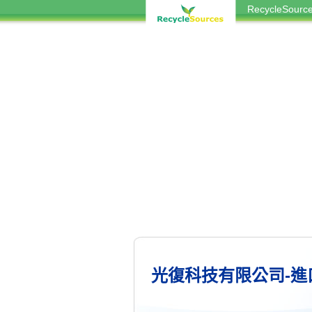
RecycleSou
光復科技有限公司-進