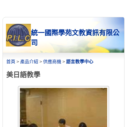
統一國際學苑文教資訊有限公
司
首頁
>
產品介紹
>
供應商機
>
語言教學中心
美日語教學