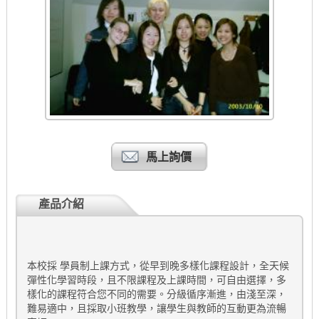
馬上詢價
產品介紹
本校採 學員制上課方式，從早到晚多樣化課程設計，全天候
彈性化學習時段，且不限課程及上課時間，可自由選擇，多
樣化的課程符合您不同的需要。分級循序漸進，由淺至深，
難易適中，且採取小班教學，讓學生與教師的互動更為流暢