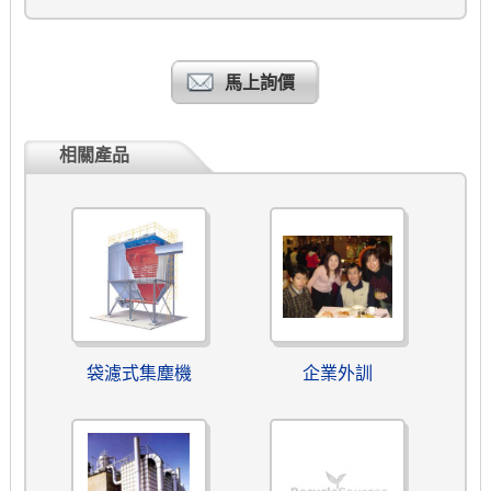
馬上詢價
相關產品
袋濾式集塵機
企業外訓