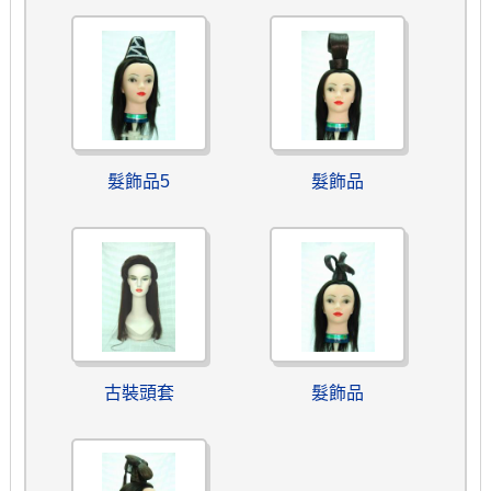
髮飾品5
髮飾品
古裝頭套
髮飾品