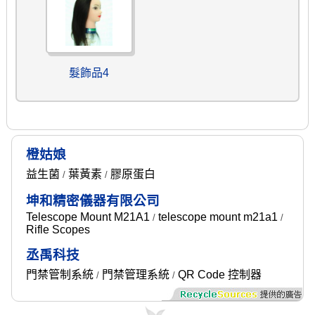
髮飾品4
橙姑娘
益生菌
葉黃素
膠原蛋白
/
/
坤和精密儀器有限公司
Telescope Mount M21A1
telescope mount m21a1
/
/
Rifle Scopes
丞禹科技
門禁管制系統
門禁管理系統
QR Code 控制器
/
/