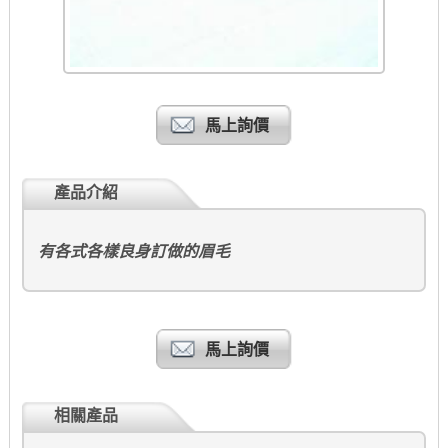
馬上詢價
產品介紹
有各式各樣良身訂做的眉毛
馬上詢價
相關產品