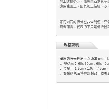
除上述優勢外，羅馬崗石為真空
應用範圍上，因其加工性強，故
羅馬崗石的保養也非常簡便，只
費者而言，代表的不只是低折舊
規格說明
羅馬崗石光板尺寸為 305 cm x 12
a. 規格品： 60x 60cm , 60x 40cm
b. 厚度： 1.2cm / 1.9cm / 3cm
c. 客製顏色及特殊訂製品可依