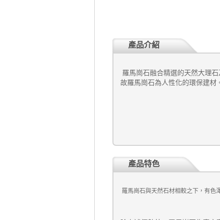
產品介紹
羅馬崗石融合精選的天然大理石
故羅馬崗石為人性化的環保建材
產品特色
羅馬崗石與天然石材相較之下，有色