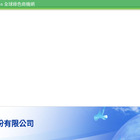
rces 全球綠色商機網
份有限公司