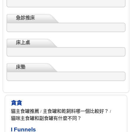
急診推床
床上桌
床墊
貪貪
貓主食罐推薦
主食罐和乾飼料哪一個比較好？
/
/
貓咪主食罐和副食罐有什麼不同？
I Funnels