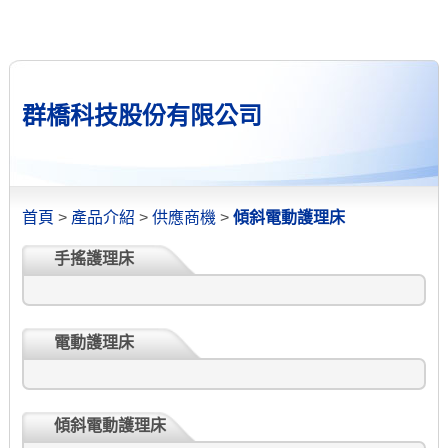
群橋科技股份有限公司
首頁
>
產品介紹
>
供應商機
>
傾斜電動護理床
手搖護理床
電動護理床
傾斜電動護理床