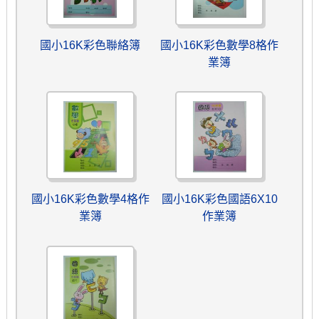
國小16K彩色聯絡簿
國小16K彩色數學8格作
業簿
國小16K彩色數學4格作
國小16K彩色國語6X10
業簿
作業簿