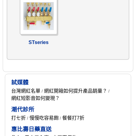
STseries
試媒體
台灣網紅名單
網紅開箱如何提升產品銷量？
/
/
網紅短影音如何變現？
潮代診所
打七折
慢慢吃容易飽
餐餐打7折
/
/
惠比壽日藥直送