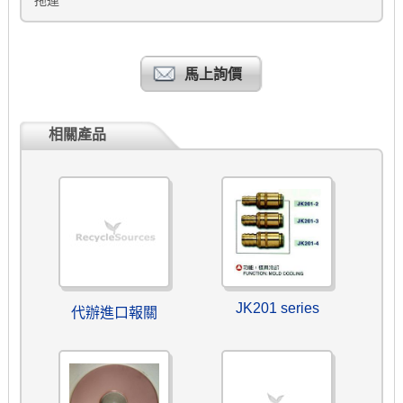
拖運
馬上詢價
相關產品
JK201 series
代辦進口報關