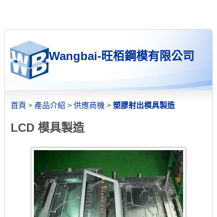
Wangbai-旺栢鋼模有限公司
首頁
>
產品介紹
>
供應商機
>
塑膠射出模具製造
LCD 模具製造