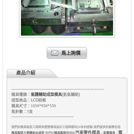
馬上詢價
產品介紹
--------------------------------------------------------------
模具種類：
氣體輔助成型模具
(氮氣輔助)
成型商品：LCD前框
模具尺寸：
1050*950*550
氣針數：5支
----------------------------------------------------
我們的模具製造工程師與塑膠模具設計工程師都有
20
年的經驗
,
我們提供的服務包括
汽車零件模具
電
模具製造
及
塑膠射出成型
,
我們的
模具製造
種類如
、
家電模具
、