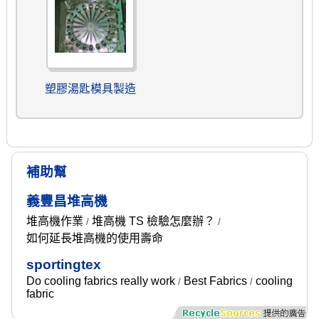
塑膠湯匙模具製造
補助幫
義豐昌堆高機
堆高機作業
堆高機 TS 檢驗怎麼辦？
/
/
如何延長堆高機的使用壽命
sportingtex
Do cooling fabrics really work
Best Fabrics
cooling
/
/
fabric