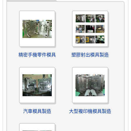
精密手機零件模具
塑膠射出模具製造
汽車模具製造
大型複印機模具製造