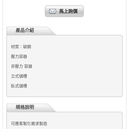
馬上詢價
產品介紹
材質：碳鋼
壓力容器
非壓力 容器
立式儲槽
臥式儲槽
規格說明
可應客製化需求製造