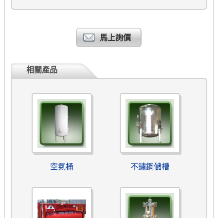
馬上詢價
相關產品
空氣桶
不鏽鋼儲槽