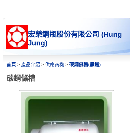
宏榮鋼瓶股份有限公司 (Hung
Jung)
首頁
>
產品介紹
>
供應商機
>
碳鋼儲槽(黑鐵)
碳鋼儲槽