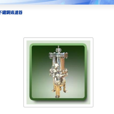
不鏽鋼過濾器