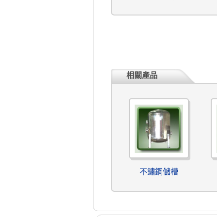
相關產品
不鏽鋼儲槽