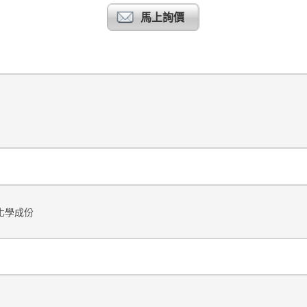
馬上詢價
化學成份