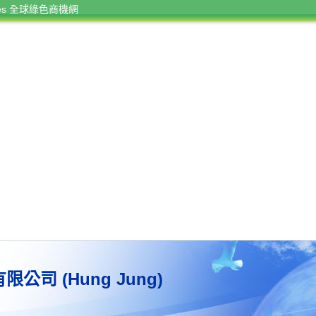
rces 全球綠色商機網
公司 (Hung Jung)