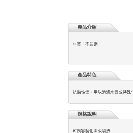
產品介紹
材質：不鏽鋼
產品特色
抗蝕性佳、用以過濾水質或特殊
規格說明
可應客製化需求製造