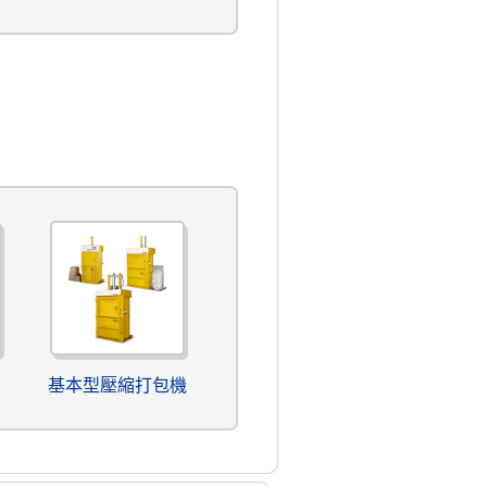
基本型壓縮打包機