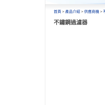
首頁
>
產品介紹
>
供應商機
>
不鏽鋼過濾器