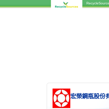
RecycleSou
宏榮鋼瓶股份有限