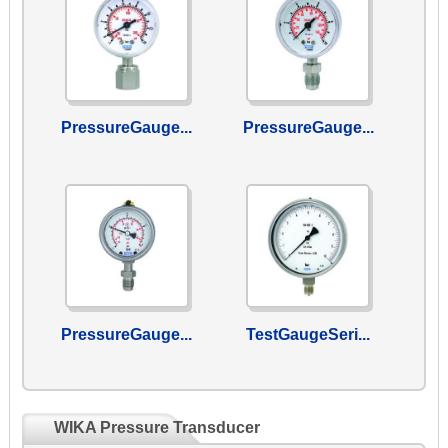
PressureGauge...
PressureGauge...
PressureGauge...
TestGaugeSeri...
WIKA Pressure Transducer