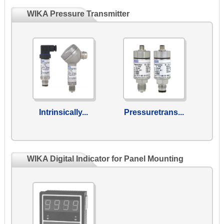
WIKA Pressure Transmitter
Intrinsically...
Pressuretrans...
WIKA Digital Indicator for Panel Mounting