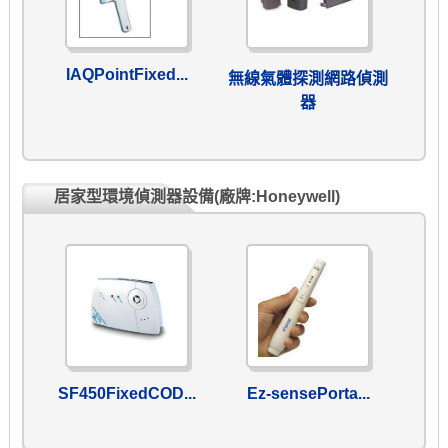
IAQPointFixed...
無線氣體探測網路偵測
器
居家型環境偵測器設備(廠牌:Honeywell)
SF450FixedCOD...
Ez-sensePorta...