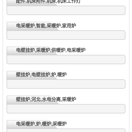
配件,机床附件,机床,机床工作灯
电采暖炉,智能,采暖炉,家用炉
电壁挂炉,采暖炉,供暖炉,电采暖炉
壁挂炉,电壁挂炉,炉,暖炉
壁挂炉,河北,水电分离,采暖炉
电采暖炉,炉,暖炉,采暖炉