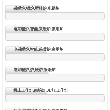
采暖炉,锅炉,壁挂炉,电锅炉
电采暖炉,智能,采暖炉,家用炉
电采暖炉,智能,采暖炉,家用炉
电采暖炉,炉,暖炉,采暖炉
机床工作灯,卤钨灯,JL灯,工作灯