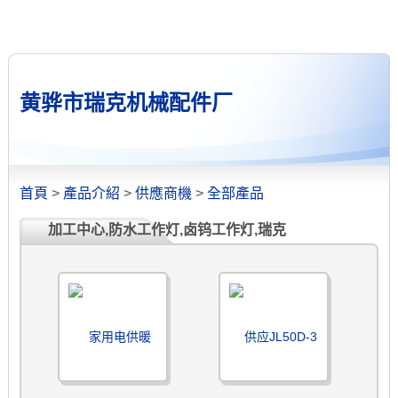
黄骅市瑞克机械配件厂
首頁
>
產品介紹
>
供應商機
>
全部產品
加工中心,防水工作灯,卤钨工作灯,瑞克