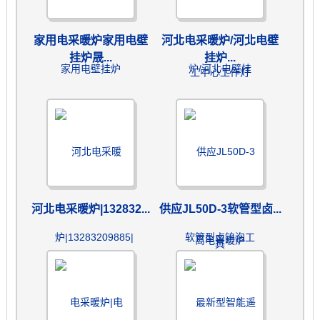
家用电采暖炉家用电壁
河北电采暖炉/河北电壁
挂炉晟...
挂炉...
河北电采暖炉|132832...
供应JL50D-3软管型卤...