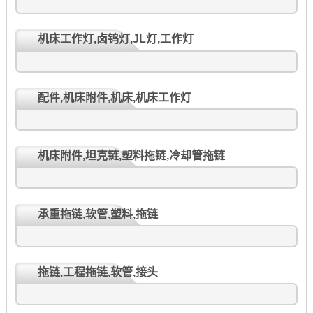
机床工作灯,卤钨灯,JL灯,工作灯
配件,机床附件,机床,机床工作灯
机床附件,坦克链,塑料拖链,冷却管拖链
承重拖链,软管,塑料,拖链
拖链,工程拖链,软管,接头