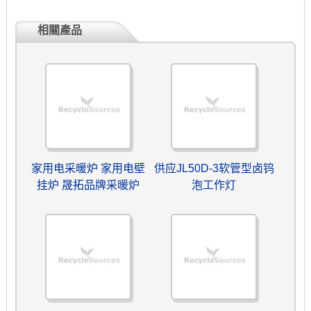
相關產品
家用电采暖炉 家用电壁
供应JL50D-3软管型卤钨
挂炉 晟拓品牌采暖炉
泡工作灯