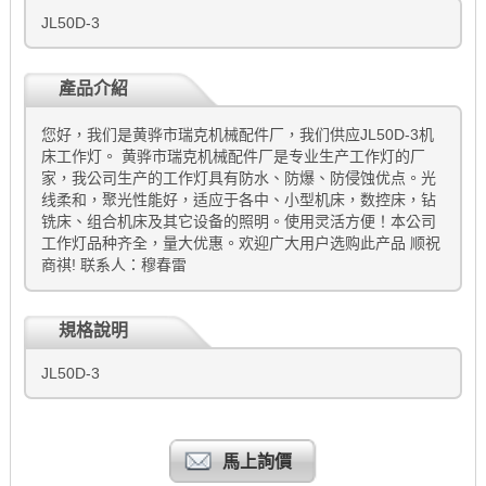
JL50D-3
產品介紹
您好，我们是黄骅市瑞克机械配件厂，我们供应JL50D-3机
床工作灯。 黄骅市瑞克机械配件厂是专业生产工作灯的厂
家，我公司生产的工作灯具有防水、防爆、防侵蚀优点。光
线柔和，聚光性能好，适应于各中、小型机床，数控床，钻
铣床、组合机床及其它设备的照明。使用灵活方便！本公司
工作灯品种齐全，量大优惠。欢迎广大用户选购此产品 顺祝
商祺! 联系人：穆春雷
規格說明
JL50D-3
馬上詢價