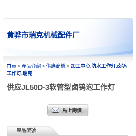
黄骅市瑞克机械配件厂
首頁
>
產品介紹
>
供應商機
>
加工中心,防水工作灯,卤钨
工作灯,瑞克
供应JL50D-3软管型卤钨泡工作灯
馬上詢價
產品型號