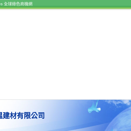
rces 全球綠色商機網
温建材有限公司