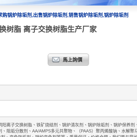
求购锅炉除垢剂,出售锅炉除垢剂,销售锅炉除垢剂,锅炉除垢剂
换树脂 离子交换树脂生产厂家
馬上詢價
阴阳离子交换树脂、铁矿烧结剂、锅炉清灰剂、锅炉除垢剂、锅炉保养剂
、阻垢分散剂、AA/AMPS多元共聚物、（PAAS）聚丙烯酸钠、水解聚
臭味剂、变色防垢剂、锅炉变色剂等等，质量保证，价格合理，我们愿与您