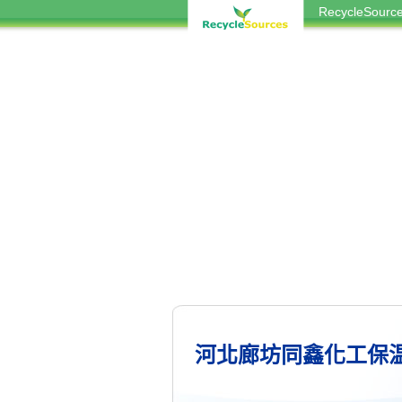
RecycleSou
河北廊坊同鑫化工保