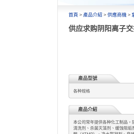
首頁
>
產品介紹
>
供應商機
>
供应求购阴阳离子交
產品型號
各种规格
產品介紹
本公司常年提供各种化工制品，
清洗剂、杀菌灭藻剂、缓蚀阻垢剂
酸（ATMP）、净水絮凝剂、