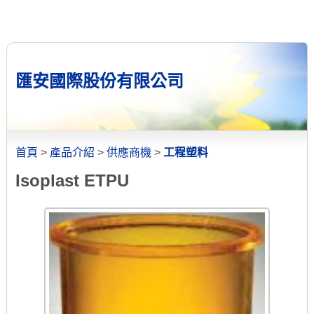
匯安國際股份有限公司
首頁
>
產品介紹
>
供應商機
>
工程塑料
Isoplast ETPU