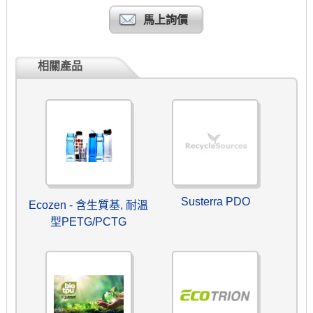
馬上詢價
相關產品
Susterra PDO
Ecozen - 含生質基, 耐溫
型PETG/PCTG