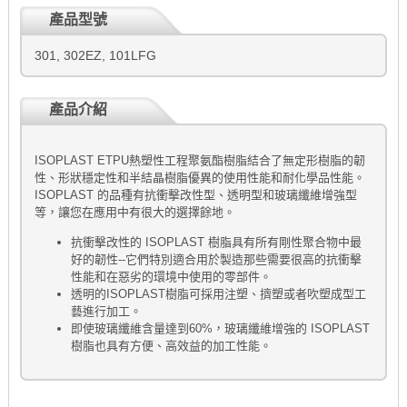
產品型號
301, 302EZ, 101LFG
產品介紹
ISOPLAST ETPU熱塑性工程聚氨酯樹脂結合了無定形樹脂的韌
性、形狀穩定性和半結晶樹脂優異的使用性能和耐化學品性能。
ISOPLAST 的品種有抗衝擊改性型、透明型和玻璃纖維增強型
等，讓您在應用中有很大的選擇餘地。
抗衝擊改性的 ISOPLAST 樹脂具有所有剛性聚合物中最
好的韌性--它們特別適合用於製造那些需要很高的抗衝擊
性能和在惡劣的環境中使用的零部件。
透明的ISOPLAST樹脂可採用注塑、擠塑或者吹塑成型工
藝進行加工。
即使玻璃纖維含量達到60%，玻璃纖維增強的 ISOPLAST
樹脂也具有方便、高效益的加工性能。