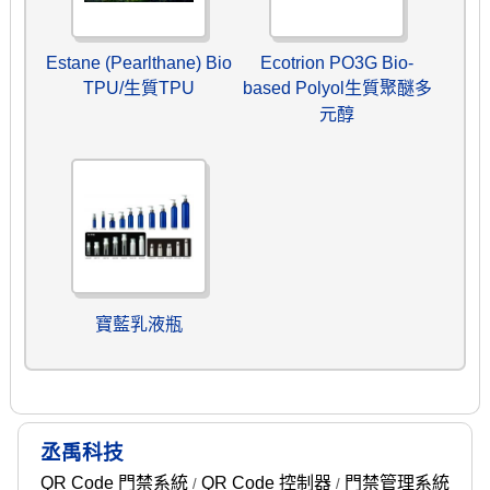
Estane (Pearlthane) Bio
Ecotrion PO3G Bio-
TPU/生質TPU
based Polyol生質聚醚多
元醇
寶藍乳液瓶
丞禹科技
QR Code 門禁系統
QR Code 控制器
門禁管理系統
/
/