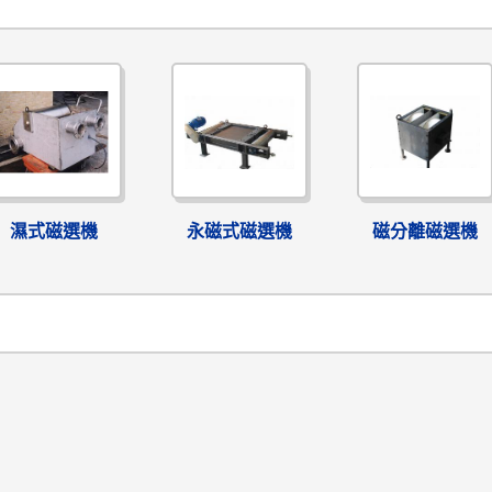
濕式磁選機
永磁式磁選機
磁分離磁選機