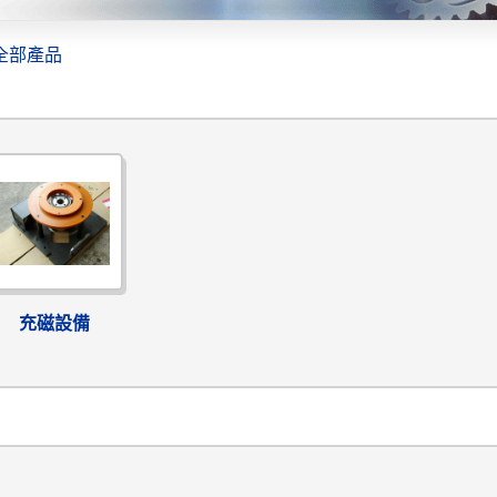
全部產品
充磁設備