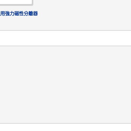
體用強力磁性分離器