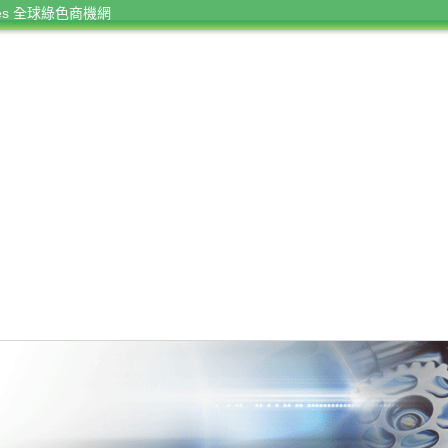
rces 全球綠色商機網