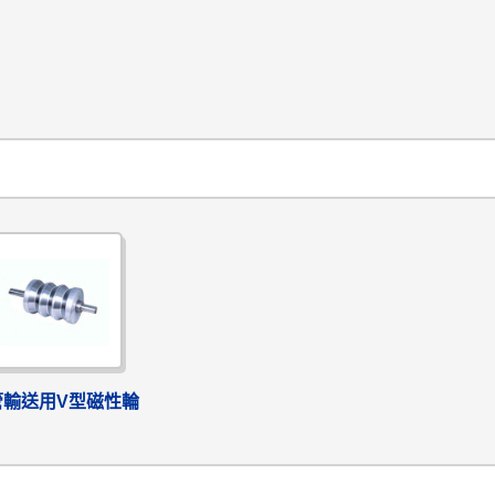
管輸送用V型磁性輪