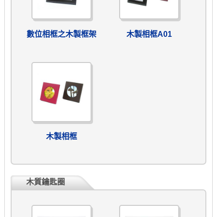
數位相框之木製框架
木製相框A01
木製相框
木質鑰匙圈