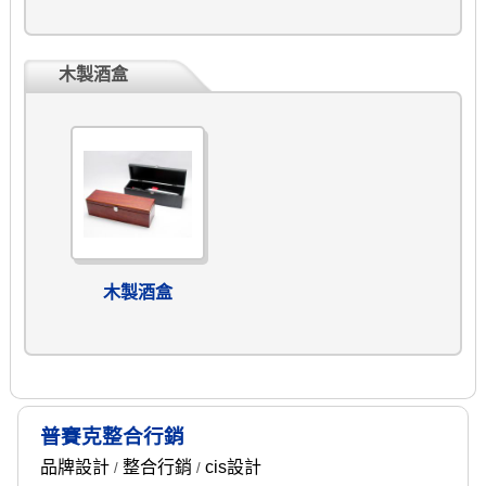
木製酒盒
木製酒盒
普賽克整合行銷
品牌設計
整合行銷
cis設計
/
/