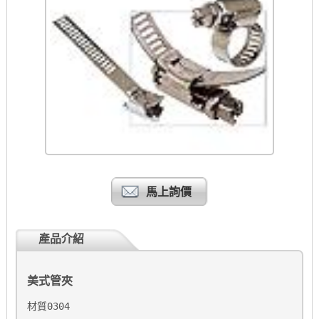
馬上詢價
產品介紹
美式管夾
材質0304