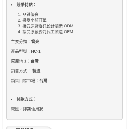
競爭特點：
品質優良
接受小額訂單
接受原廠委託設計製造 ODM
接受原廠委託代工製造 OEM
主要分類：
管夾
產品型號：
HC-1
原產地 1：
台灣
銷售方式：
製造
銷售目標市場：
台灣
付款方式：
電匯，即期信用狀