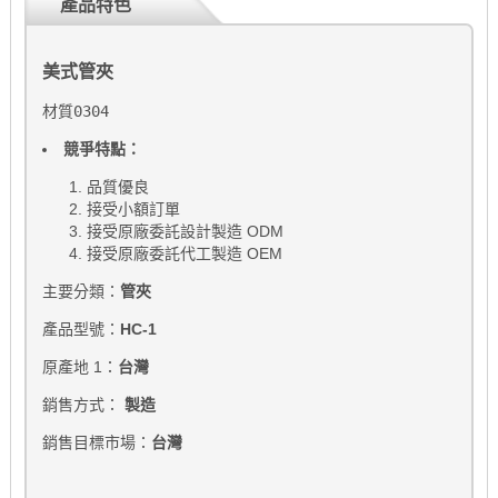
產品特色
美式管夾
材質0304
競爭特點：
品質優良
接受小額訂單
接受原廠委託設計製造 ODM
接受原廠委託代工製造 OEM
主要分類：
管夾
產品型號：
HC-1
原產地 1：
台灣
銷售方式：
製造
銷售目標市場：
台灣