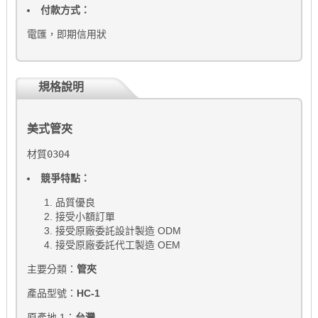
付款方式：
電匯，即期信用狀
規格說明
美式管夾
材質0304
競爭特點：
品質優良
接受小額訂單
接受原廠委託設計製造 ODM
接受原廠委託代工製造 OEM
主要分類：
管夾
產品型號：
HC-1
原產地 1：
台灣