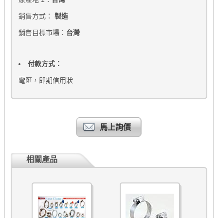
銷售方式：
製造
銷售目標市場：
台灣
付款方式：
電匯，即期信用狀
馬上詢價
相關產品