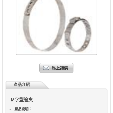
馬上詢價
產品介紹
M字型管夾
產品說明：