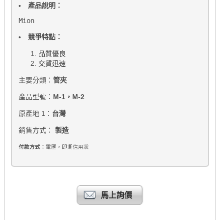
產品說明：
Mion
競爭特點：
品質優良
交貨迅速
主要分類：
管夾
產品型號：
M-1，M-2
原產地 1：
台灣
銷售方式：
製造
付款方式：
電匯，即期信用狀
馬上詢價