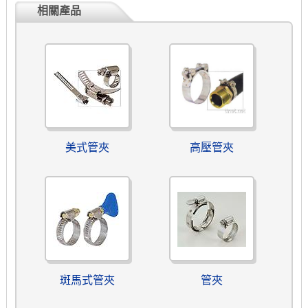
相關產品
美式管夾
高壓管夾
斑馬式管夾
管夾